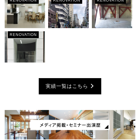
RENOVATION
RENOVATION
RENOVATION
RENOVATION
実績一覧はこちら