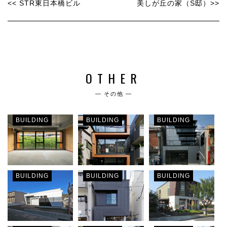
<< STR東日本橋ビル
美しが丘の家（S邸）>>
OTHER
― その他 ―
BUILDING
BUILDING
BUILDING
BUILDING
BUILDING
BUILDING