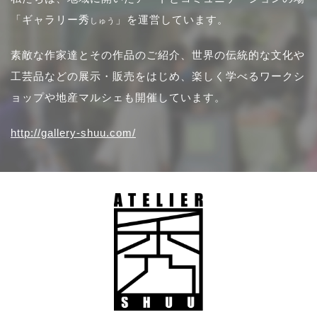
「ギャラリー秀
」を運営しています。
しゅう
素敵な作家達とその作品のご紹介、世界の伝統的な文化や
工芸品などの展示・販売をはじめ、楽しく学べるワークシ
ョップや地産マルシェも開催しています。
http://gallery-shuu.com/