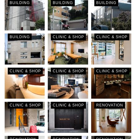
BUILDING
BUILDING
BUILDING
BUILDING
CLINIC & SHOP
CLINIC & SHOP
CLINIC & SHOP
CLINIC & SHOP
CLINIC & SHOP
CLINIC & SHOP
CLINIC & SHOP
RENOVATION