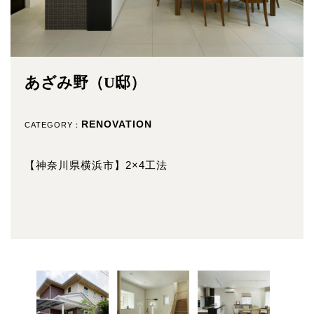
あざみ野（U邸）
RENOVATION
CATEGORY：
【神奈川県横浜市】2×4工法