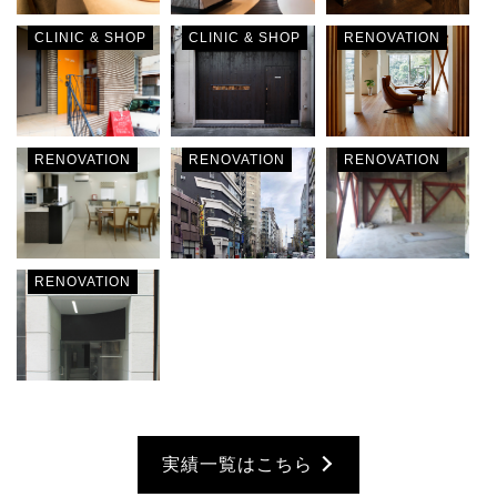
CLINIC & SHOP
CLINIC & SHOP
RENOVATION
RENOVATION
RENOVATION
RENOVATION
RENOVATION
実績一覧はこちら