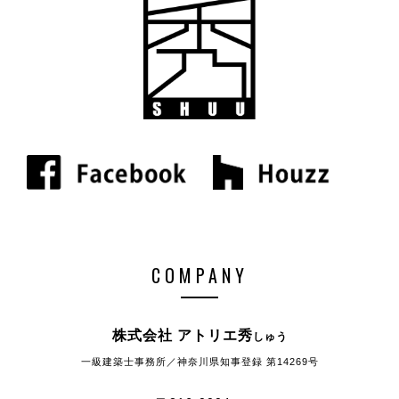
COMPANY
株式会社 アトリエ秀
しゅう
一級建築士事務所／神奈川県知事登録 第14269号