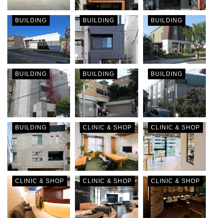
BUILDING
BUILDING
BUILDING
BUILDING
BUILDING
BUILDING
BUILDING
CLINIC & SHOP
CLINIC & SHOP
CLINIC & SHOP
CLINIC & SHOP
CLINIC & SHOP