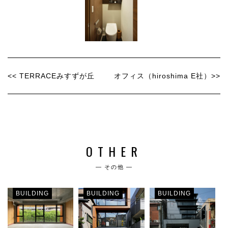
<< TERRACEみすずが丘
オフィス（hiroshima E社）>>
OTHER
― その他 ―
BUILDING
BUILDING
BUILDING