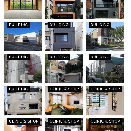
BUILDING
BUILDING
BUILDING
BUILDING
BUILDING
BUILDING
BUILDING
CLINIC & SHOP
CLINIC & SHOP
CLINIC & SHOP
CLINIC & SHOP
CLINIC & SHOP