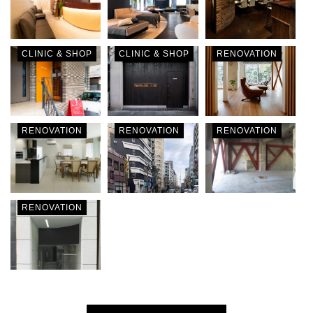
CLINIC & SHOP
CLINIC & SHOP
RENOVATION
RENOVATION
RENOVATION
RENOVATION
RENOVATION