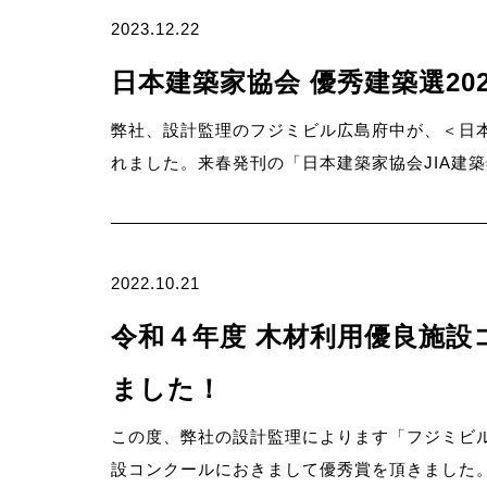
2023.12.22
－CONCEPT
日本建築家協会 優秀建築選20
弊社、設計監理のフジミビル広島府中が、＜日
れました。来春発刊の「日本建築家協会JIA建築年鑑
事業案
－SERVICE
2022.10.21
令和４年度 木材利用優良施設
ました！
この度、弊社の設計監理によります「フジミビ
設コンクールにおきまして優秀賞を頂きました。