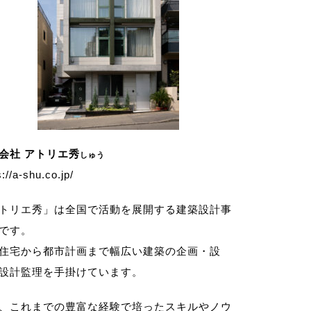
会社 アトリエ秀
しゅう
s://a-shu.co.jp/
トリエ秀」は全国で活動を展開する建築設計事
です。
住宅から都市計画まで幅広い建築の企画・設
設計監理を手掛けています。
、これまでの豊富な経験で培ったスキルやノウ