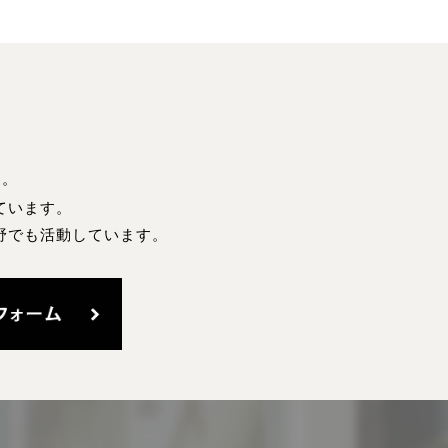
す。
ています。
野でも活動しています。