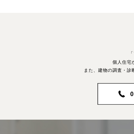
「
個人住宅
また、建物の調査・診