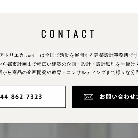
CONTACT
アトリエ秀
」は全国で活動を展開する建築設計事務所で
しゅう
から都市計画まで幅広い建築の企画・設計・設計監理を手掛け
断から商品の企画開発や教育・コンサルティングまで様々な分