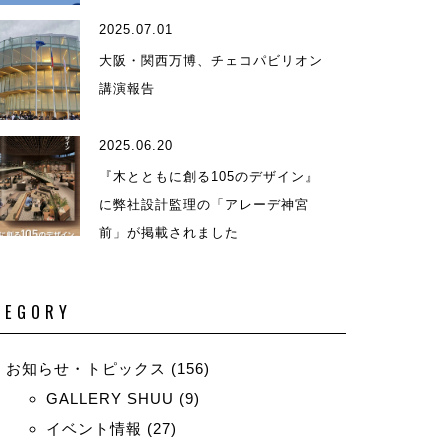
2025.07.01
演等
大阪・関西万博、チェコパビリオン
講演報告
2025.06.20
『木とともに創る105のデザイン』
に弊社設計監理の「アレーデ神宮
前」が掲載されました
TEGORY
お知らせ・トピックス
(156)
GALLERY SHUU
(9)
イベント情報
(27)