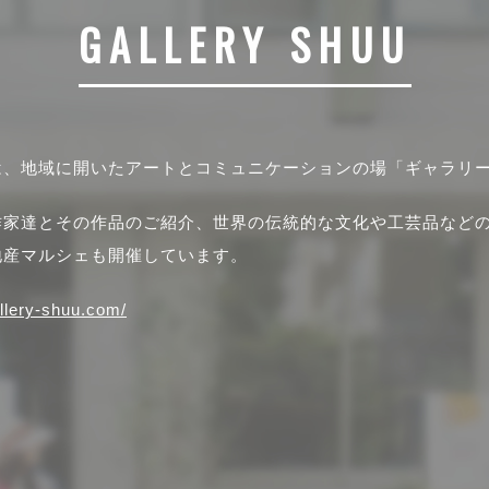
GALLERY SHUU
は、地域に開いたアートとコミュニケーションの場「ギャラリ
作家達とその作品のご紹介、世界の伝統的な文化や工芸品など
地産マルシェも開催しています。
allery-shuu.com/