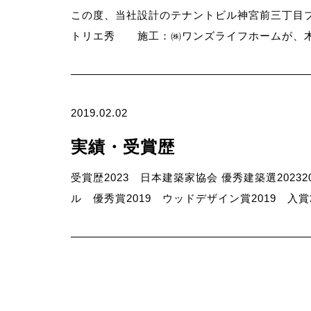
この度、当社設計のテナントビル神宮前三丁目
トリエ秀 施工：㈱ワンズライフホームが、木
2019.02.02
実績・受賞歴
受賞歴2023 日本建築家協会 優秀建築選2023
ル 優秀賞2019 ウッドデザイン賞2019 入賞2