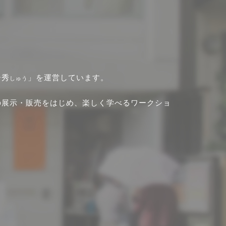
ー秀
」を運営しています。
しゅう
の展示・販売をはじめ、楽しく学べるワークショ