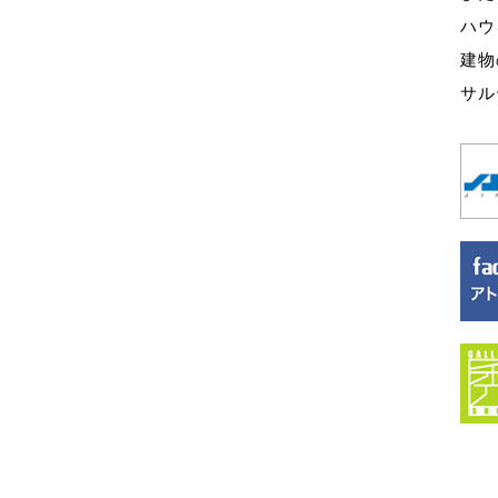
ハウ
建物
サル