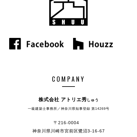
COMPANY
株式会社 アトリエ秀
しゅう
一級建築士事務所／神奈川県知事登録 第14269号
〒216-0004
神奈川県川崎市宮前区鷺沼3-16-67