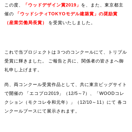
この度、
「ウッドデザイン賞2019」
を、また、東京都主
催の
「ウッドシティTOKYOモデル建築賞」の奨励賞
（産業労働局長賞）
を受賞いたしました。
これで当プロジェクトは３つのコンクールにて、トリプル
受賞に輝きました。 ご報告と共に、関係者の皆さまへ御
礼申し上げます。
尚、両コンクール受賞作品として、共に東京ビッグサイト
で開催の 「エコプロ2019」（12/5～7）、「WOODコレ
クション（モクコレ令和元年）」（12/10～11）にて 各コ
ンクールブースにて展示されます。