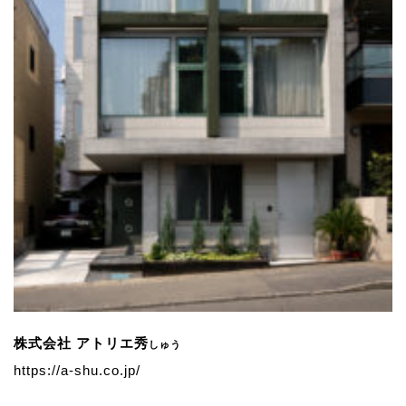
株式会社 アトリエ秀
しゅう
https://a-shu.co.jp/