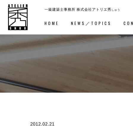
一級建築士事務所
株式会社アトリエ秀
しゅう
HOME
NEWS／TOPICS
CO
ホーム
－HOME
コンセ
2012.02.21