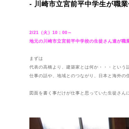
- 川崎市立宮前平中学生が職
－CONCEPT
2/21（火）10：00～
地元の川崎市立宮前平中学校の生徒さん達が職
事業案
まずは
－SERVICE
代表の高橋より、建築家とは何か・・・という
仕事の話や、地域とのつながり、日本と海外の
図面を書く事だけが仕事と思っていた生徒さん