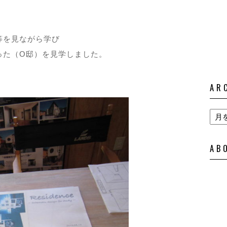
等を見ながら学び
った（O邸）を見学しました。
AR
AB