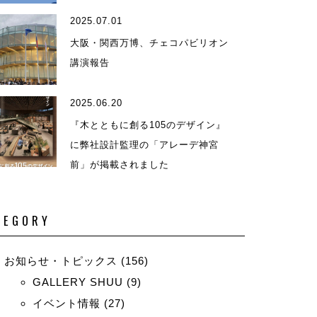
2025.07.01
演等
大阪・関西万博、チェコパビリオン
講演報告
2025.06.20
『木とともに創る105のデザイン』
に弊社設計監理の「アレーデ神宮
前」が掲載されました
TEGORY
お知らせ・トピックス
(156)
GALLERY SHUU
(9)
イベント情報
(27)