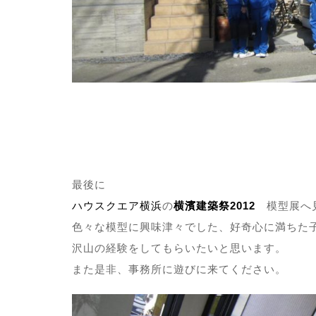
最後に
ハウスクエア横浜
の
横濱建築祭2012
模型展へ
色々な模型に興味津々でした、好奇心に満ちた
沢山の経験をしてもらいたいと思います。
また是非、事務所に遊びに来てください。