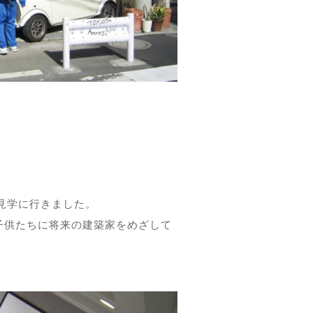
見学に行きました。
子供たちに将来の建築家をめざして