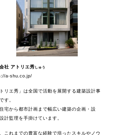
会社 アトリエ秀
しゅう
s://a-shu.co.jp/
トリエ秀」は全国で活動を展開する建築設計事
です。
住宅から都市計画まで幅広い建築の企画・設
設計監理を手掛けています。
、これまでの豊富な経験で培ったスキルやノウ