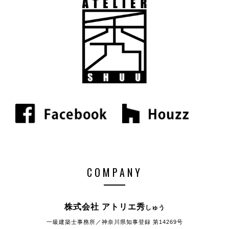
COMPANY
株式会社 アトリエ秀
しゅう
一級建築士事務所／神奈川県知事登録 第14269号