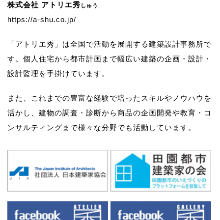
株式会社 アトリエ秀
しゅう
https://a-shu.co.jp/
「アトリエ秀」は全国で活動を展開する建築設計事務所で
す。
個人住宅から都市計画まで幅広い建築の企画・設計・
設計監理を手掛けています。
また、これまでの豊富な経験で培ったスキルやノウハウを
活かし、
建物の調査・診断から商品の企画開発や教育・コ
ンサルティングまで様々な分野でも活動しています。