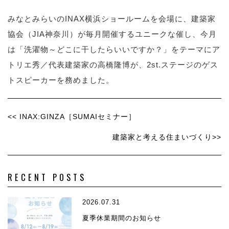
みなとみらいのINAX横浜ショールームを会場に、建築家
協会（JIA神奈川）が毎月開催するユニークな催し、今月
は「洗濯物～どこに干したらいいですか？」をテーマにア
トリエ秀／代表建築家の高橋隆博が、2st.ステージのゲス
トスピーカーを務めました。
<< INAX:GINZA［SUMAIセミナー］
建築家と考える住まいづくり>>
RECENT POSTS
2026.07.31
夏季休業期間のお知らせ