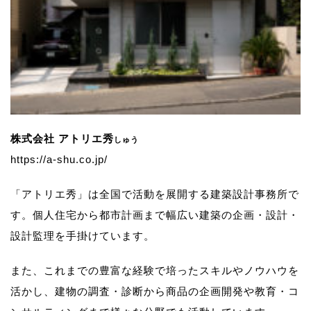
株式会社 アトリエ秀
しゅう
https://a-shu.co.jp/
「アトリエ秀」は全国で活動を展開する建築設計事務所で
す。
個人住宅から都市計画まで幅広い建築の企画・設計・
設計監理を手掛けています。
また、これまでの豊富な経験で培ったスキルやノウハウを
活かし、
建物の調査・診断から商品の企画開発や教育・コ