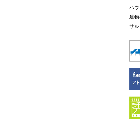
ハウ
建物
サル