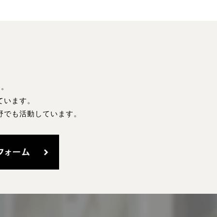
す。
ています。
野でも活動しています。