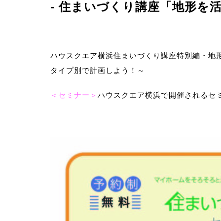
- 住まいづくり講座「地形を
－CONCEPT
ハウスクエア横浜住まいづくり講座特別編・地
タイプ別で計画しよう！～
事業案
＜セミナー＞
ハウスクエア横浜で開催されるセ
－SERVICE