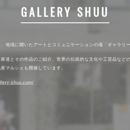
GALLERY SHUU
は、地域に開いたアートとコミュニケーションの場「ギャラリ
作家達とその作品のご紹介、世界の伝統的な文化や工芸品など
地産マルシェも開催しています。
allery-shuu.com/