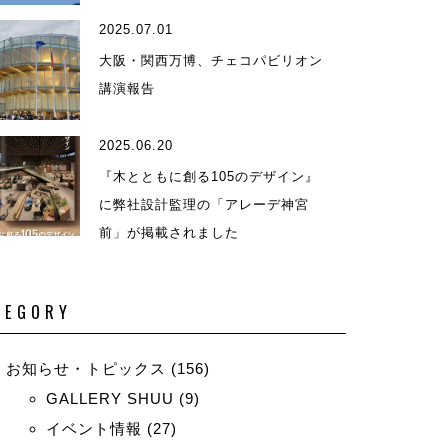
2025.07.01
演等
大阪・関西万博、チェコパビリオン
講演報告
2025.06.20
『木とともに創る105のデザイン』
に弊社設計監理の「アレーデ神宮
前」が掲載されました
TEGORY
お知らせ・トピックス
(156)
GALLERY SHUU
(9)
イベント情報
(27)