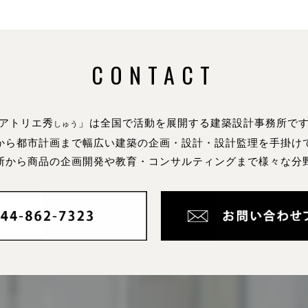
CONTACT
アトリエ秀
」は全国で活動を展開する建築設計事務所で
しゅう
から都市計画まで幅広い建築の企画・設計・設計監理を手掛け
断から商品の企画開発や教育・コンサルティングまで様々な分