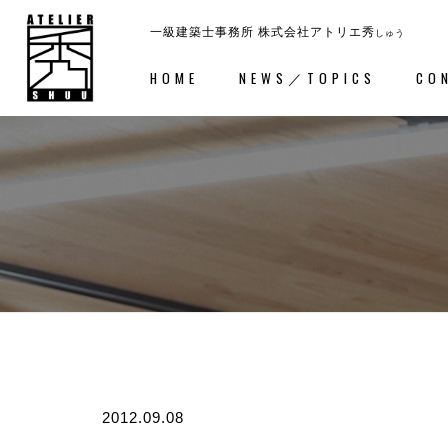
一級建築士事務所
株式会社アトリエ秀
しゅう
HOME
NEWS／TOPICS
CO
ホーム
－HOME
コンセ
2012.09.08