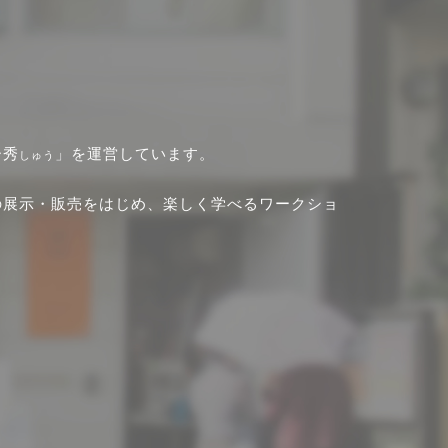
ー秀
」を運営しています。
しゅう
の展示・販売をはじめ、楽しく学べるワークショ