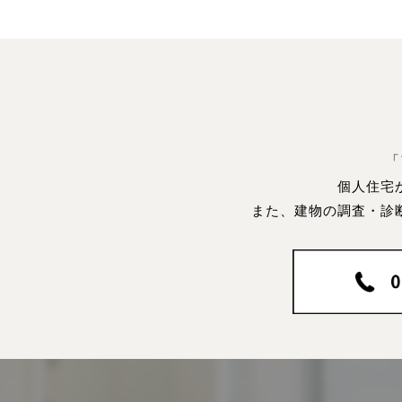
「
個人住宅
また、建物の調査・診