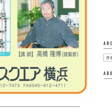
AR
AB