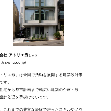
会社 アトリエ秀
しゅう
s://a-shu.co.jp/
トリエ秀」は全国で活動を展開する建築設計事
です。
住宅から都市計画まで幅広い建築の企画・設
設計監理を手掛けています。
、これまでの豊富な経験で培ったスキルやノウ