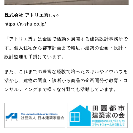
株式会社 アトリエ秀
しゅう
https://a-shu.co.jp/
「アトリエ秀」は全国で活動を展開する建築設計事務所で
す。
個人住宅から都市計画まで幅広い建築の企画・設計・
設計監理を手掛けています。
また、これまでの豊富な経験で培ったスキルやノウハウを
活かし、
建物の調査・診断から商品の企画開発や教育・コ
ンサルティングまで様々な分野でも活動しています。