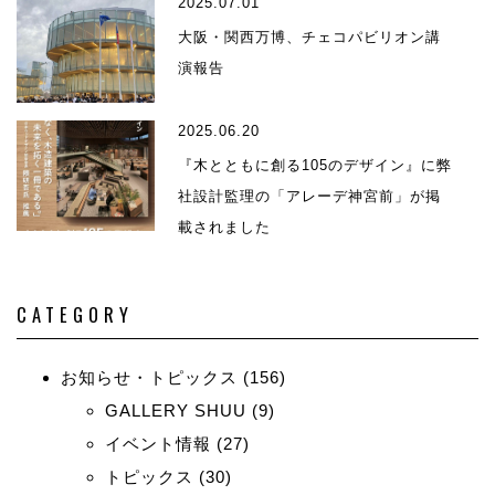
2025.07.01
大阪・関西万博、チェコパビリオン講
演報告
2025.06.20
『木とともに創る105のデザイン』に弊
社設計監理の「アレーデ神宮前」が掲
載されました
CATEGORY
お知らせ・トピックス
(156)
GALLERY SHUU
(9)
イベント情報
(27)
トピックス
(30)