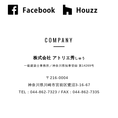
COMPANY
株式会社 アトリエ秀
しゅう
一級建築士事務所／神奈川県知事登録 第14269号
〒216-0004
神奈川県川崎市宮前区鷺沼3-16-67
TEL：044-862-7323 / FAX：044-862-7335