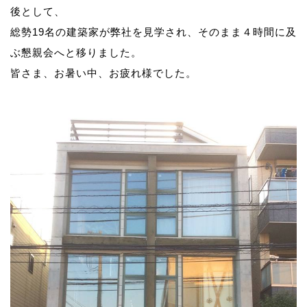
後として、
総勢19名の建築家が弊社を見学され、そのまま４時間に及
ぶ懇親会へと移りました。
皆さま、お暑い中、お疲れ様でした。