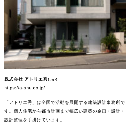
株式会社 アトリエ秀
しゅう
https://a-shu.co.jp/
「アトリエ秀」は全国で活動を展開する建築設計事務所で
す。
個人住宅から都市計画まで幅広い建築の企画・設計・
設計監理を手掛けています。