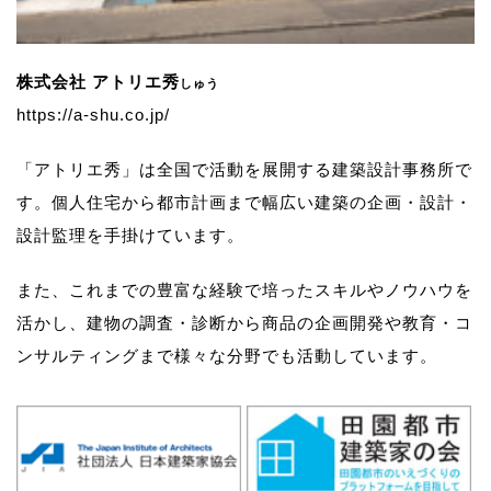
株式会社 アトリエ秀
しゅう
https://a-shu.co.jp/
「アトリエ秀」は全国で活動を展開する建築設計事務所で
す。
個人住宅から都市計画まで幅広い建築の企画・設計・
設計監理を手掛けています。
また、これまでの豊富な経験で培ったスキルやノウハウを
活かし、
建物の調査・診断から商品の企画開発や教育・コ
ンサルティングまで様々な分野でも活動しています。