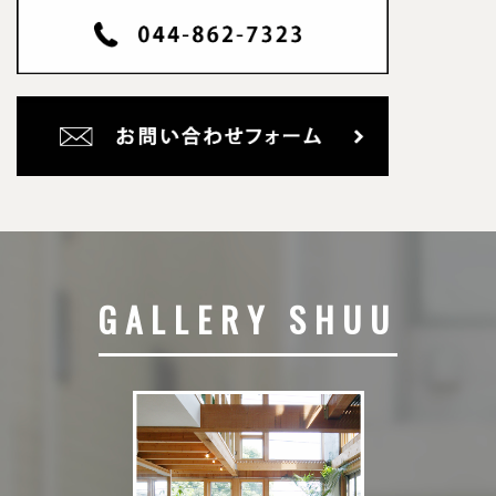
GALLERY SHUU