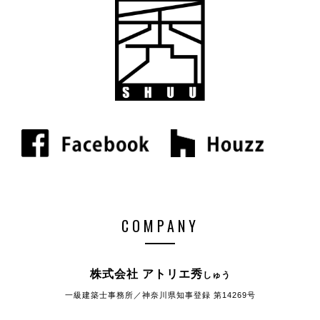
COMPANY
株式会社 アトリエ秀
しゅう
一級建築士事務所／神奈川県知事登録 第14269号