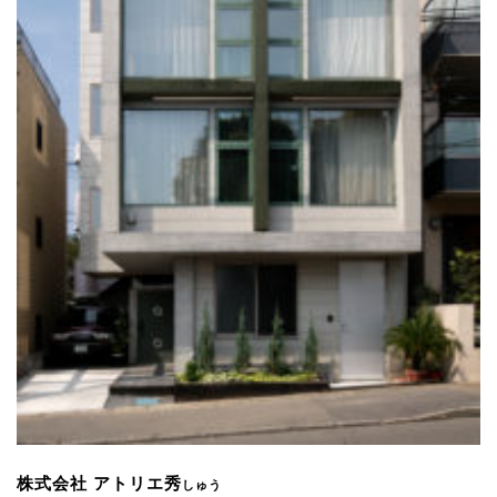
株式会社 アトリエ秀
しゅう