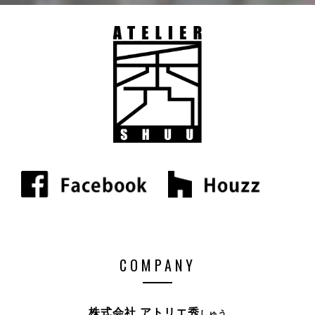
COMPANY
株式会社 アトリエ秀
しゅう