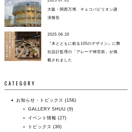
2025.07.01
大阪・関西万博、チェコパビリオン講
演報告
2025.06.20
『木とともに創る105のデザイン』に弊
社設計監理の「アレーデ神宮前」が掲
載されました
CATEGORY
お知らせ・トピックス
(156)
GALLERY SHUU
(9)
イベント情報
(27)
トピックス
(30)