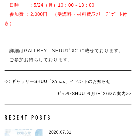
日時 ：5/24（月）10：00～13：00
参加費 ：2,000円 （受講料・材料費/ﾗﾝﾁ・ﾃﾞｻﾞｰﾄ付
き）
詳細はGALLREY SHUUﾌﾞﾛｸﾞに載せております。
ご参加お待ちしております。
<< ギャラリーSHUU「X’mas」イベントのお知らせ
ｷﾞｬﾗﾘｰSHUU ６月ｲﾍﾞﾝﾄのご案内>>
RECENT POSTS
2026.07.31