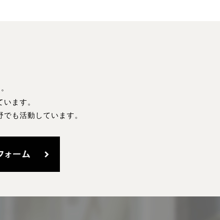
す。
ています。
野でも活動しています。