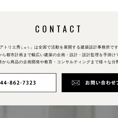
CONTACT
アトリエ秀
」は全国で活動を展開する建築設計事務所で
しゅう
から都市計画まで幅広い建築の企画・設計・設計監理を手掛け
断から商品の企画開発や教育・コンサルティングまで様々な分