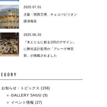
2025.07.01
演等
大阪・関西万博、チェコパビリオン
講演報告
2025.06.20
『木とともに創る105のデザイン』
に弊社設計監理の「アレーデ神宮
前」が掲載されました
TEGORY
お知らせ・トピックス
(156)
GALLERY SHUU
(9)
イベント情報
(27)