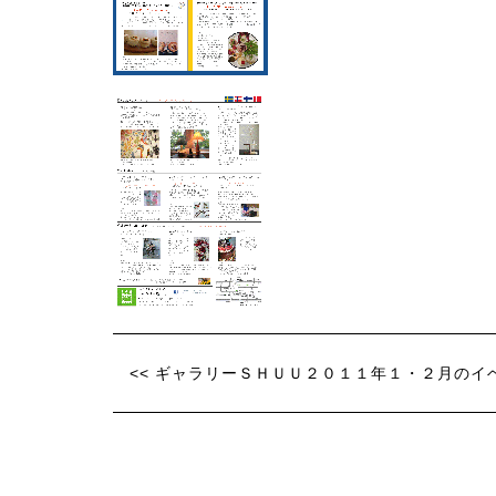
<< ギャラリーＳＨＵＵ２０１１年１・２月のイ