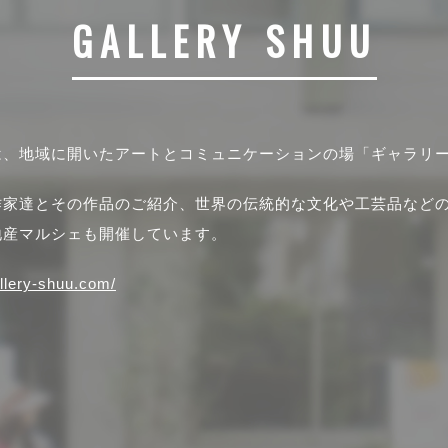
GALLERY SHUU
は、地域に開いたアートとコミュニケーションの場「ギャラリ
作家達とその作品のご紹介、世界の伝統的な文化や工芸品など
地産マルシェも開催しています。
allery-shuu.com/