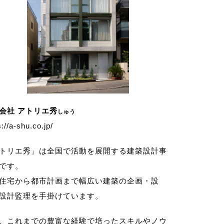
会社 アトリエ秀
しゅう
s://a-shu.co.jp/
トリエ秀」は全国で活動を展開する建築設計事
です。
住宅から都市計画まで幅広い建築の企画・設
設計監理を手掛けています。
、これまでの豊富な経験で培ったスキルやノウ