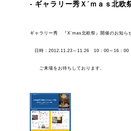
- ギャラリー秀Ｘ´ｍａｓ北欧
－CONCEPT
ギャラリー秀 『X´mas北欧祭』開催のお知ら
事業案
日時：2012.11.23～11.26 10：00～16：00
－SERVICE
ご来場をお待ちしております。