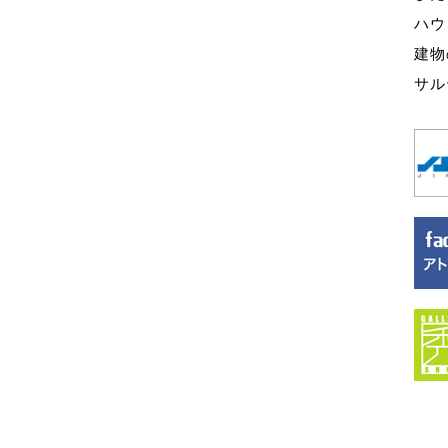
ハウ
建物
サル