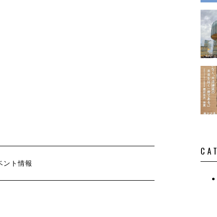
演・講
CA
ベント情報