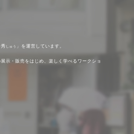
ー秀
」を運営しています。
しゅう
の展示・販売をはじめ、楽しく学べるワークショ