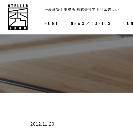
一級建築士事務所
株式会社アトリエ秀
しゅう
HOME
NEWS／TOPICS
CO
ホーム
－HOME
コンセ
2012.11.20