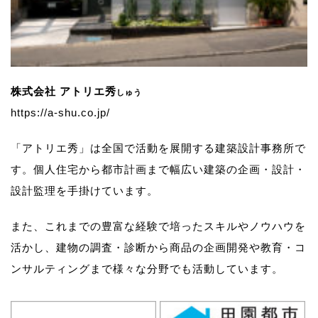
株式会社 アトリエ秀
しゅう
https://a-shu.co.jp/
「アトリエ秀」は全国で活動を展開する建築設計事務所で
す。
個人住宅から都市計画まで幅広い建築の企画・設計・
設計監理を手掛けています。
また、これまでの豊富な経験で培ったスキルやノウハウを
活かし、
建物の調査・診断から商品の企画開発や教育・コ
ンサルティングまで様々な分野でも活動しています。