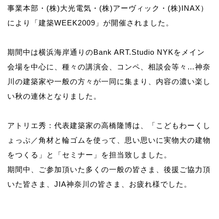
事業本部・(株)大光電気・(株)アーヴィック・(株)INAX）
により「建築WEEK2009」が開催されました。
期間中は横浜海岸通りのBank ART.Studio NYKをメイン
会場を中心に、種々の講演会、コンペ、相談会等々…神奈
川の建築家や一般の方々が一同に集まり、内容の濃い楽し
い秋の連休となりました。
アトリエ秀：代表建築家の高橋隆博は、「こどもわーくし
ょっぷ／角材と輪ゴムを使って、思い思いに実物大の建物
をつくる」と「セミナー」を担当致しました。
期間中、ご参加頂いた多くの一般の皆さま、後援ご協力頂
いた皆さま、JIA神奈川の皆さま、お疲れ様でした。