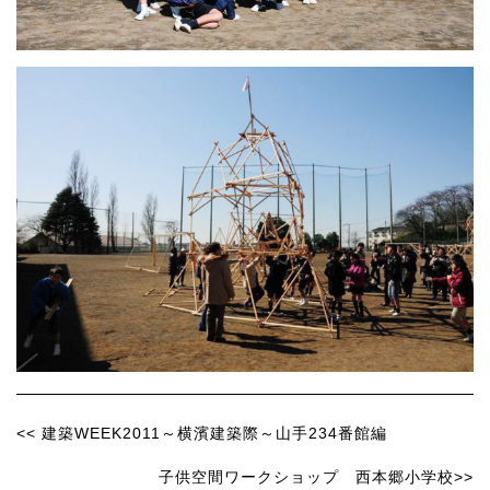
<< 建築WEEK2011～横濱建築際～山手234番館編
子供空間ワークショップ 西本郷小学校>>