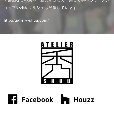
ョップや地産マルシェも開催しています。
http://gallery-shuu.com/