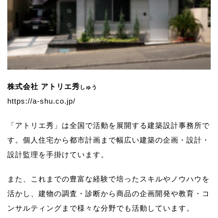
株式会社 アトリエ秀
しゅう
https://a-shu.co.jp/
「アトリエ秀」は全国で活動を展開する建築設計事務所で
す。
個人住宅から都市計画まで幅広い建築の企画・設計・
設計監理を手掛けています。
また、これまでの豊富な経験で培ったスキルやノウハウを
活かし、
建物の調査・診断から商品の企画開発や教育・コ
ンサルティングまで様々な分野でも活動しています。