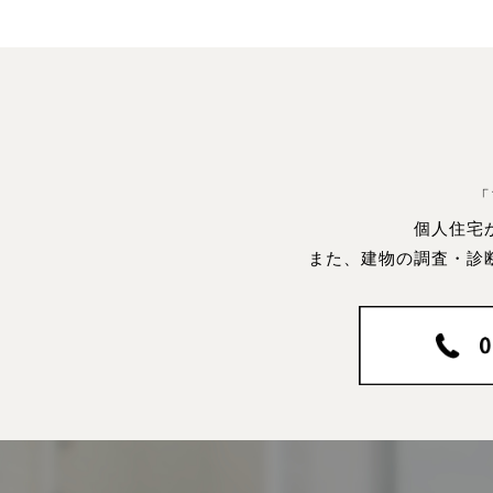
「
個人住宅
また、建物の調査・診