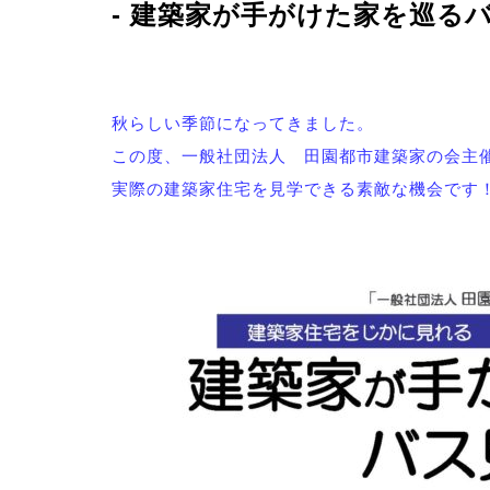
- 建築家が手がけた家を巡る
－CONCEPT
秋らしい季節になってきました。
この度、一般社団法人 田園都市建築家の会主
事業案
実際の建築家住宅を見学できる素敵な機会です
－SERVICE