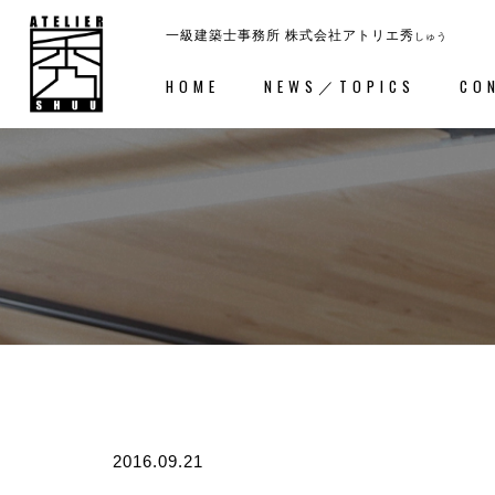
一級建築士事務所
株式会社アトリエ秀
しゅう
HOME
NEWS／TOPICS
CO
ホーム
－HOME
コンセ
2016.09.21