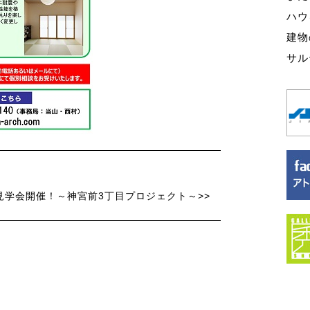
ハウ
建物
サル
見学会開催！～神宮前3丁目プロジェクト～>>