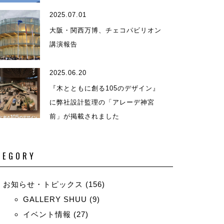
2025.07.01
演等
大阪・関西万博、チェコパビリオン
講演報告
2025.06.20
『木とともに創る105のデザイン』
に弊社設計監理の「アレーデ神宮
前」が掲載されました
TEGORY
お知らせ・トピックス
(156)
GALLERY SHUU
(9)
イベント情報
(27)