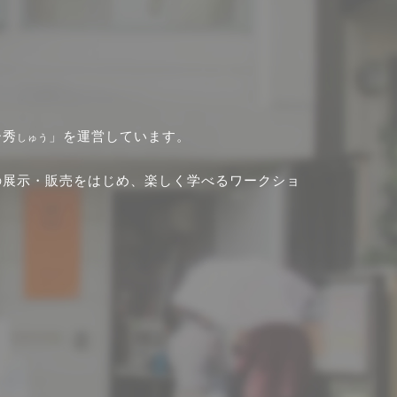
ー秀
」を運営しています。
しゅう
の展示・販売をはじめ、楽しく学べるワークショ