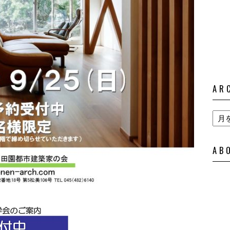
AR
AB