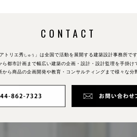
CONTACT
アトリエ秀
」は全国で活動を展開する建築設計事務所で
しゅう
から都市計画まで幅広い建築の企画・設計・設計監理を手掛け
断から商品の企画開発や教育・コンサルティングまで様々な分