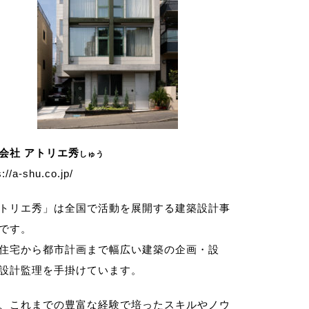
会社 アトリエ秀
しゅう
s://a-shu.co.jp/
トリエ秀」は全国で活動を展開する建築設計事
です。
住宅から都市計画まで幅広い建築の企画・設
設計監理を手掛けています。
、これまでの豊富な経験で培ったスキルやノウ