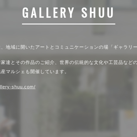
GALLERY SHUU
は、地域に開いたアートとコミュニケーションの場「ギャラリ
作家達とその作品のご紹介、世界の伝統的な文化や工芸品など
地産マルシェも開催しています。
allery-shuu.com/