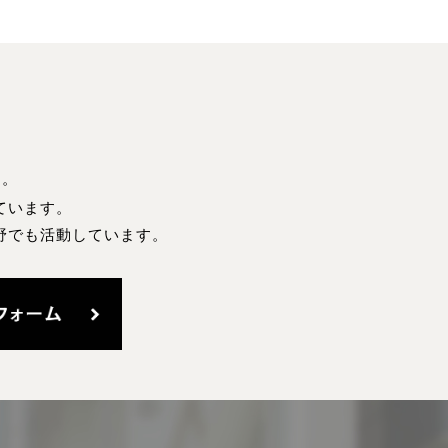
す。
ています。
野でも活動しています。