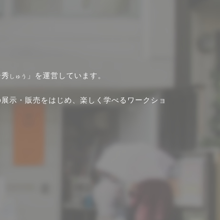
ー秀
」を運営しています。
しゅう
の展示・販売をはじめ、楽しく学べるワークショ