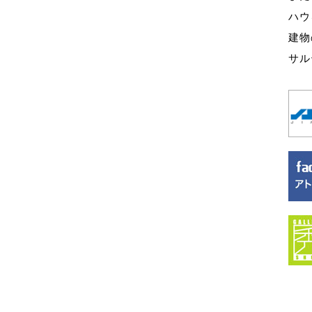
ハウ
建物
サル