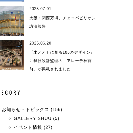
2025.07.01
演等
大阪・関西万博、チェコパビリオン
講演報告
2025.06.20
『木とともに創る105のデザイン』
に弊社設計監理の「アレーデ神宮
前」が掲載されました
TEGORY
お知らせ・トピックス
(156)
GALLERY SHUU
(9)
イベント情報
(27)