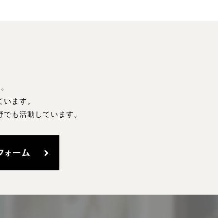
す。
ています。
野でも活動しています。