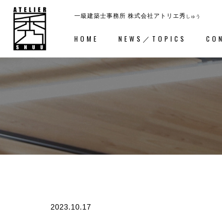
一級建築士事務所
株式会社アトリエ秀
しゅう
HOME
NEWS／TOPICS
CO
ホーム
－HOME
コンセ
2023.10.17