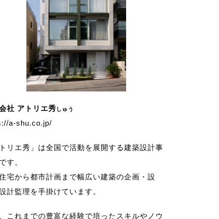
会社 アトリエ秀
しゅう
s://a-shu.co.jp/
トリエ秀」は全国で活動を展開する建築設計事
です。
住宅から都市計画まで幅広い建築の企画・設
設計監理を手掛けています。
、これまでの豊富な経験で培ったスキルやノウ