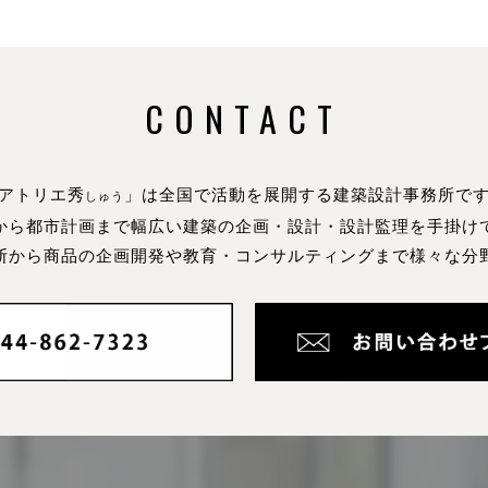
CONTACT
アトリエ秀
」は全国で活動を展開する建築設計事務所で
しゅう
から都市計画まで幅広い建築の企画・設計・設計監理を手掛け
断から商品の企画開発や教育・コンサルティングまで様々な分