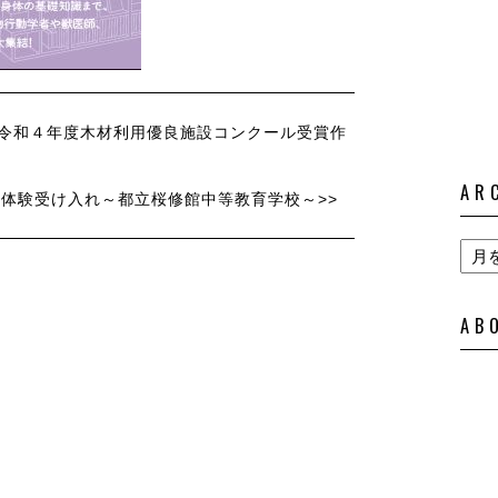
～令和４年度木材利用優良施設コンクール受賞作
AR
体験受け入れ～都立桜修館中等教育学校～>>
AB