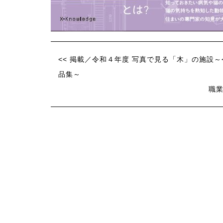
<< 掲載／令和４年度 写真で見る「木」の施設
品集～
職業