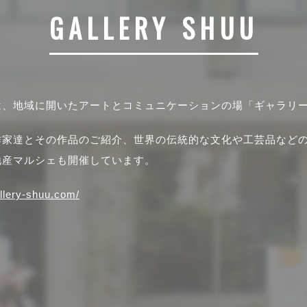
GALLERY SHUU
は、地域に開いたアートとコミュニケーションの場「ギャラリ
作家達とその作品のご紹介、世界の伝統的な文化や工芸品など
地産マルシェも開催しています。
allery-shuu.com/