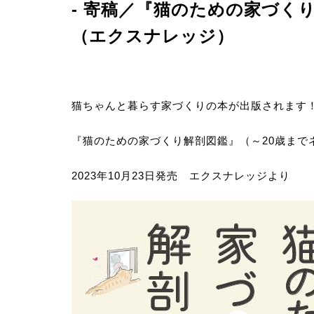
- 寄稿／『猫のための家づくり
－CONCEPT
（エクスナレッジ）
猫ちゃんと暮らす家づくりの本が出版されます
事業案
『猫のための家づくり解剖図鑑』（～20歳まで
－SERVICE
2023年10月23日発売 エクスナレッジより