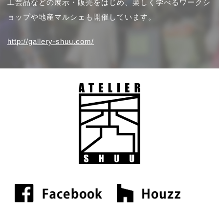
工芸品などの展示・販売をはじめ、楽しく学べるワークシ
ョップや地産マルシェも開催しています。
http://gallery-shuu.com/