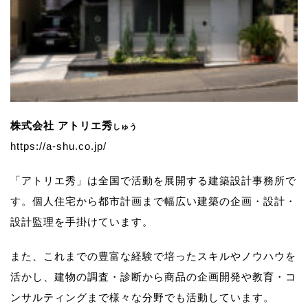
株式会社 アトリエ秀
しゅう
https://a-shu.co.jp/
「アトリエ秀」は全国で活動を展開する建築設計事務所で
す。
個人住宅から都市計画まで幅広い建築の企画・設計・
設計監理を手掛けています。
また、これまでの豊富な経験で培ったスキルやノウハウを
活かし、
建物の調査・診断から商品の企画開発や教育・コ
ンサルティングまで様々な分野でも活動しています。