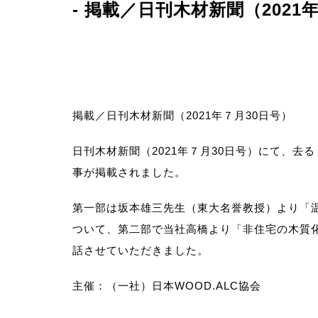
- 掲載／日刊木材新聞（2021
－CONCEPT
事業案
掲載／日刊木材新聞（2021年７月30日号）
日刊木材新聞（2021年７月30日号）にて、去
－SERVICE
事が掲載されました。
第一部は坂本雄三先生（東大名誉教授）より「
ついて、第二部で当社高橋より「非住宅の木質
話させていただきました。
主催：（一社）日本WOOD.ALC協会