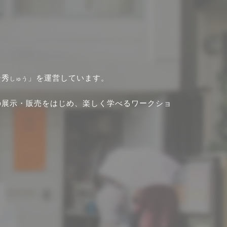
ー秀
」を運営しています。
しゅう
の展示・販売をはじめ、楽しく学べるワークショ