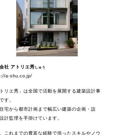
会社 アトリエ秀
しゅう
s://a-shu.co.jp/
トリエ秀」は全国で活動を展開する建築設計事
です。
住宅から都市計画まで幅広い建築の企画・設
設計監理を手掛けています。
、これまでの豊富な経験で培ったスキルやノウ