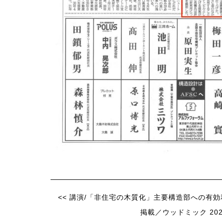
<< 講演/「非住宅の木質化」主要構造部への有
掲載／ウッドミック 2021 