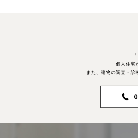
「
個人住宅
また、建物の調査・診