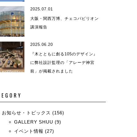
2025.07.01
演等
大阪・関西万博、チェコパビリオン
講演報告
2025.06.20
『木とともに創る105のデザイン』
に弊社設計監理の「アレーデ神宮
前」が掲載されました
TEGORY
お知らせ・トピックス
(156)
GALLERY SHUU
(9)
イベント情報
(27)