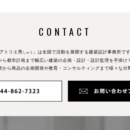
CONTACT
アトリエ秀
」は全国で活動を展開する建築設計事務所で
しゅう
から都市計画まで幅広い建築の企画・設計・設計監理を手掛け
断から商品の企画開発や教育・コンサルティングまで様々な分