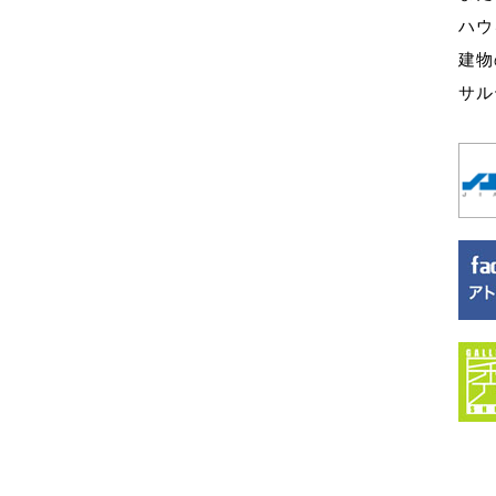
ハウ
建物
サル