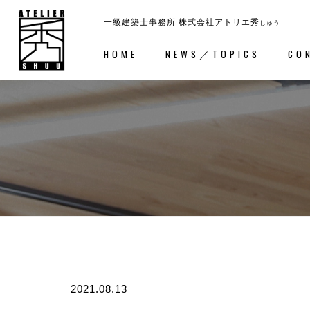
一級建築士事務所
株式会社アトリエ秀
しゅう
HOME
NEWS／TOPICS
CO
ホーム
－HOME
コンセ
2021.08.13