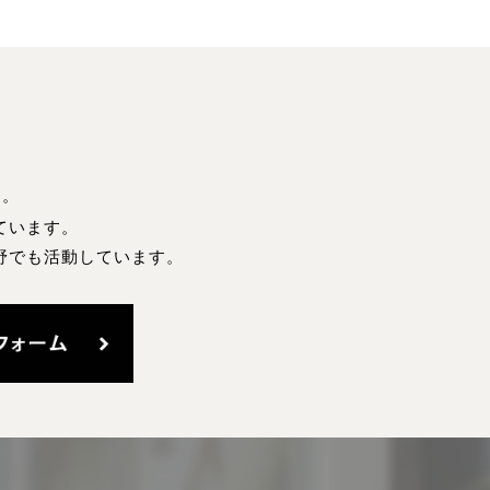
す。
ています。
野でも活動しています。