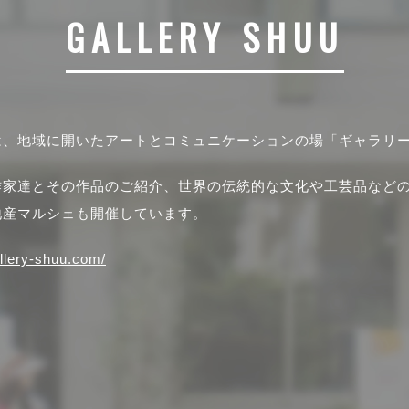
GALLERY SHUU
は、地域に開いたアートとコミュニケーションの場「ギャラリ
作家達とその作品のご紹介、世界の伝統的な文化や工芸品など
地産マルシェも開催しています。
allery-shuu.com/